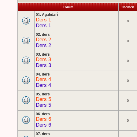
Forum
Themen
01. Agahdarî
Ders 1
0
Ders 1
02. ders
Ders 2
0
Ders 2
03. ders
Ders 3
0
Ders 3
04. ders
Ders 4
0
Ders 4
05. ders
Ders 5
0
Ders 5
06. ders
Ders 6
0
Ders 6
07. ders