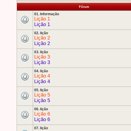
Fórum
01. Informação
Lição 1
Lição 1
02. lição
Lição 2
Lição 2
03. lição
Lição 3
Lição 3
04. lição
Lição 4
Lição 4
05. lição
Lição 5
Lição 5
06. lição
Lição 6
Lição 6
07. lição