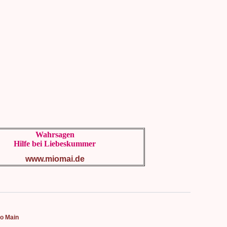
Wahrsagen
Hilfe bei Liebeskummer
www.miomai.de
no Main