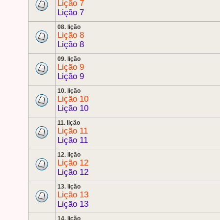
Lição 7
Lição 7
08. lição
Lição 8
Lição 8
09. lição
Lição 9
Lição 9
10. lição
Lição 10
Lição 10
11. lição
Lição 11
Lição 11
12. lição
Lição 12
Lição 12
13. lição
Lição 13
Lição 13
14. lição