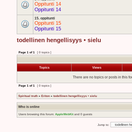
Oppitunti 14
Oppitunti 14
15. oppitunti
Oppitunti 15
Oppitunti 15
todellinen hengellisyys • sielu
Page
1
of
1
[ 0 topics ]
Topics
Views
There are no topics or posts in this f
Page
1
of
1
[ 0 topics ]
Spiritual truth
»
Eriton
»
todellinen hengellisyys • sielu
Who is online
Users browsing this forum:
AppleWebKit
and 0 guests
Jump to: