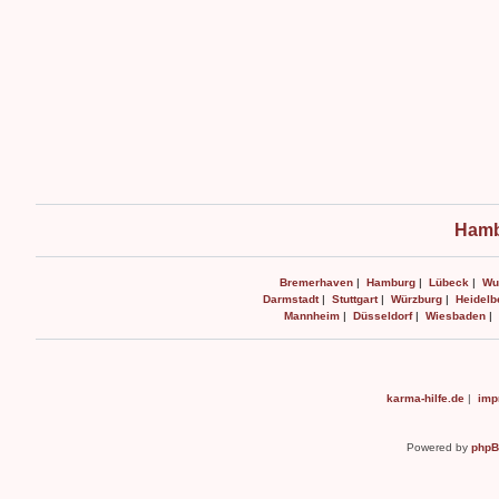
Hamb
Bremerhaven
|
Hamburg
|
Lübeck
|
Wu
Darmstadt
|
Stuttgart
|
Würzburg
|
Heidelb
Mannheim
|
Düsseldorf
|
Wiesbaden
|
karma-hilfe.de
|
imp
Powered by
php