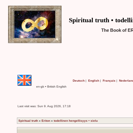
Spiritual truth • todell
The Book of ER
Deutsch
|
English
|
Français
|
Nederlan
en-gb • British English
Last visit was: Sun 9. Aug 2026, 17:18
Spiritual truth
»
Eriton
»
todellinen hengellisyys • sielu