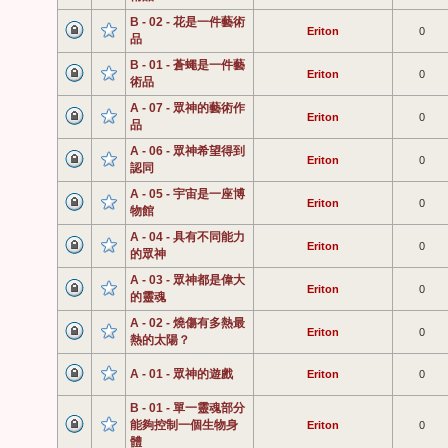
B - 02 - 花是一件藝術
Eriton
0
品
B - 01 - 蒼蠅是一件藝
Eriton
0
術品
A - 07 - 眾神的藝術作
Eriton
0
品
A - 06 - 眾神希望得到
Eriton
0
認同
A - 05 - 宇宙是一座博
Eriton
0
物館
A - 04 - 具有不同能力
Eriton
0
的眾神
A - 03 - 眾神都是偉大
Eriton
0
的靈魂
A - 02 - 燒傷有多熱最
Eriton
0
熱的太陽？
A - 01 - 眾神的遊戲
Eriton
0
B - 01 - 單一靈魂部分
能夠控制一個生物身
Eriton
0
體