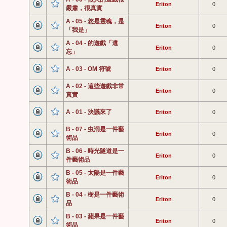
Eriton
0
嚴肅，很真實
A - 05 - 您是靈魂，是
Eriton
0
「我是」
A - 04 - 的遊戲「遺
Eriton
0
忘」
A - 03 - OM 符號
Eriton
0
A - 02 - 這些遊戲非常
Eriton
0
真實
A - 01 - 決議來了
Eriton
0
B - 07 - 虫洞是一件藝
Eriton
0
術品
B - 06 - 時光隧道是一
Eriton
0
件藝術品
B - 05 - 太陽是一件藝
Eriton
0
術品
B - 04 - 樹是一件藝術
Eriton
0
品
B - 03 - 蘋果是一件藝
Eriton
0
術品