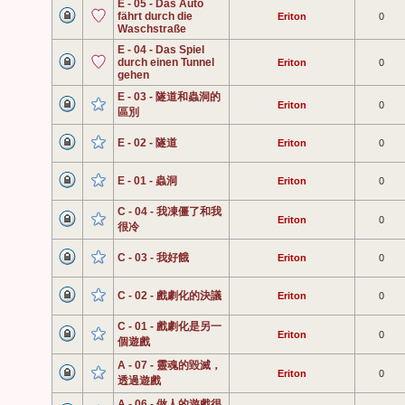
E - 05 - Das Auto
fährt durch die
Eriton
0
Waschstraße
E - 04 - Das Spiel
durch einen Tunnel
Eriton
0
gehen
E - 03 - 隧道和蟲洞的
Eriton
0
區別
E - 02 - 隧道
Eriton
0
E - 01 - 蟲洞
Eriton
0
C - 04 - 我凍僵了和我
Eriton
0
很冷
C - 03 - 我好餓
Eriton
0
C - 02 - 戲劇化的決議
Eriton
0
C - 01 - 戲劇化是另一
Eriton
0
個遊戲
A - 07 - 靈魂的毀滅，
Eriton
0
透過遊戲
A - 06 - 做人的遊戲很