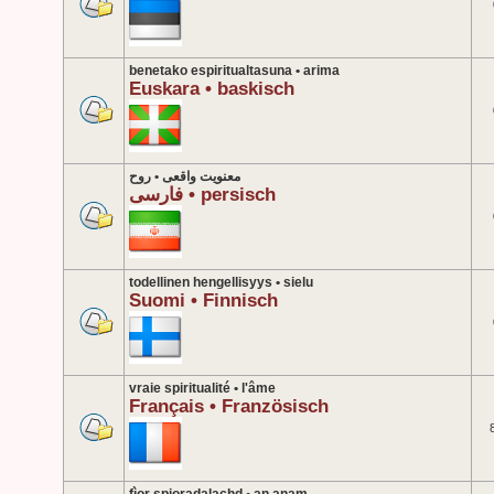
benetako espiritualtasuna • arima
Euskara • baskisch
معنویت واقعی • روح
فارسی • persisch
todellinen hengellisyys • sielu
Suomi • Finnisch
vraie spiritualité • l'âme
Français • Französisch