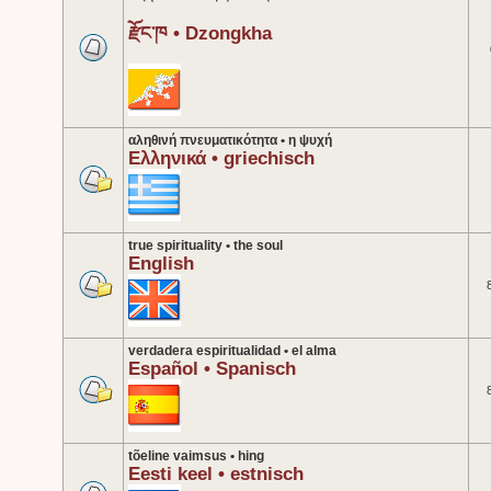
རྫོང་ཁ • Dzongkha
αληθινή πνευματικότητα • η ψυχή
Ελληνικά • griechisch
true spirituality • the soul
English
verdadera espiritualidad • el alma
Español • Spanisch
tõeline vaimsus • hing
Eesti keel • estnisch