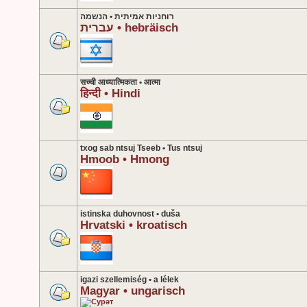
רוחניות אמיתית • הנשמה
עברית • hebräisch
सच्ची आध्यात्मिकता • आत्मा
हिन्दी • Hindi
txog sab ntsuj Tseeb • Tus ntsuj
Hmoob • Hmong
istinska duhovnost • duša
Hrvatski • kroatisch
igazi szellemiség • a lélek
Magyar • ungarisch