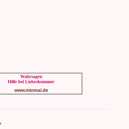
Wahrsagen
Hilfe bei Liebeskummer
www.miomai.de
т