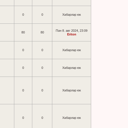
0
0
Хәбәрләр юк
Пән 8. авг 2024, 23:09
80
80
Eriton
0
0
Хәбәрләр юк
0
0
Хәбәрләр юк
0
0
Хәбәрләр юк
0
0
Хәбәрләр юк