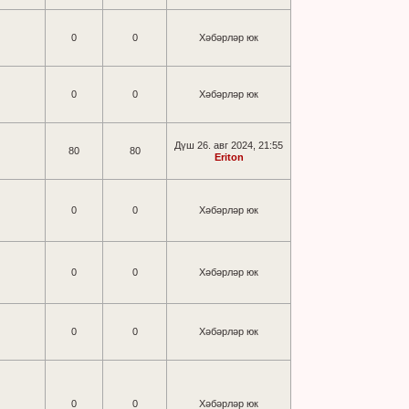
0
0
Хәбәрләр юк
0
0
Хәбәрләр юк
Дүш 26. авг 2024, 21:55
80
80
Eriton
0
0
Хәбәрләр юк
0
0
Хәбәрләр юк
0
0
Хәбәрләр юк
0
0
Хәбәрләр юк