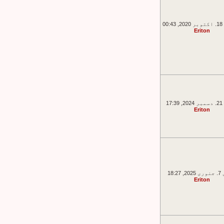
00
Eriton
17
Eriton
18:2
Eriton