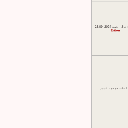
20, 23:09
Eriton
اسلے موجود نہیں