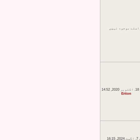
اسلے موجود نہیں
14
Eriton
16:15