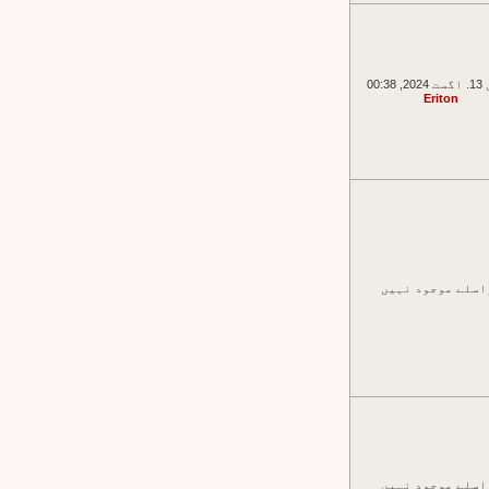
00:38
Eriton
اسلے موجود نہیں
اسلے موجود نہیں