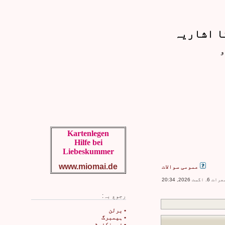
ا اشاریہ
و
Kartenlegen
Hilfe bei
Liebeskummer
www.miomai.de
عمومی سوالات
2026, 20:34
رجوع بہ:
• برلن
• ہیمبرگ
• فرینکفرٹ