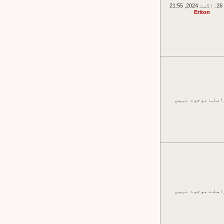
21:
Eriton
اسلے موجود نہیں
اسلے موجود نہیں